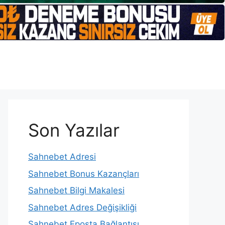
Son Yazılar
Sahnebet Adresi
Sahnebet Bonus Kazançları
Sahnebet Bilgi Makalesi
Sahnebet Adres Değişikliği
Sahnebet Eposta Bağlantısı