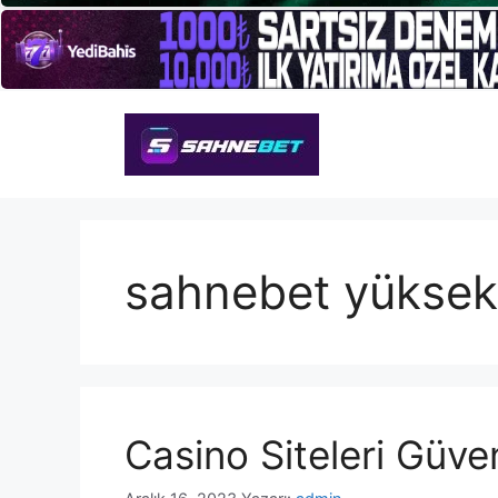
İçeriğe
atla
sahnebet yüksek 
Casino Siteleri Güven