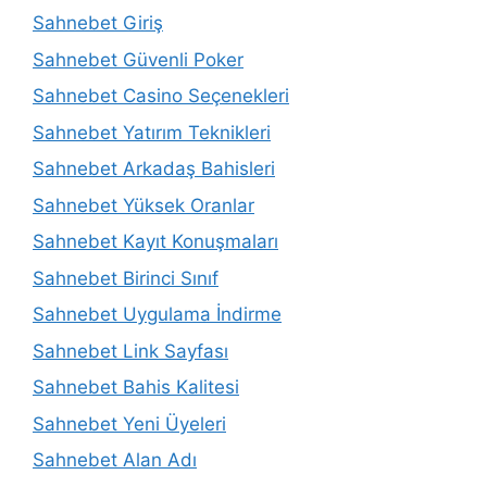
Sahnebet Giriş
Sahnebet Güvenli Poker
Sahnebet Casino Seçenekleri
Sahnebet Yatırım Teknikleri
Sahnebet Arkadaş Bahisleri
Sahnebet Yüksek Oranlar
Sahnebet Kayıt Konuşmaları
Sahnebet Birinci Sınıf
Sahnebet Uygulama İndirme
Sahnebet Link Sayfası
Sahnebet Bahis Kalitesi
Sahnebet Yeni Üyeleri
Sahnebet Alan Adı