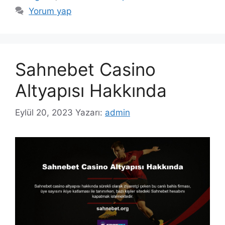
Yorum yap
Sahnebet Casino
Altyapısı Hakkında
Eylül 20, 2023
Yazarı:
admin