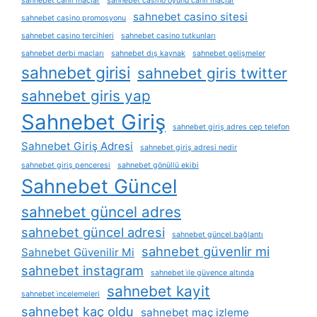
sahnebet canlı maçlar
sahnebet casino oyunu canlı maçlar
sahnebet casino sitesi
sahnebet casino promosyonu
sahnebet casino tercihleri
sahnebet casino tutkunları
sahnebet derbi maçları
sahnebet dış kaynak
sahnebet gelişmeler
sahnebet girisi
sahnebet giris twitter
sahnebet giris yap
Sahnebet Giriş
sahnebet giriş adres cep telefon
Sahnebet Giriş Adresi
sahnebet giriş adresi nedir
sahnebet giriş penceresi
sahnebet gönüllü ekibi
Sahnebet Güncel
sahnebet güncel adres
sahnebet güncel adresi
sahnebet güncel bağlantı
sahnebet güvenlir mi
Sahnebet Güvenilir Mi
sahnebet instagram
sahnebet i̇le güvence altında
sahnebet kayit
sahnebet i̇ncelemeleri
sahnebet kaç oldu
sahnebet maç izleme