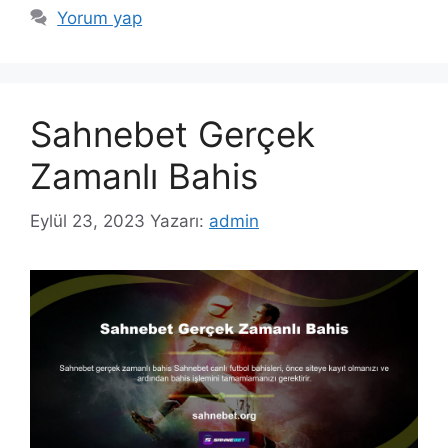
Yorum yap
Sahnebet Gerçek
Zamanlı Bahis
Eylül 23, 2023
Yazarı:
admin