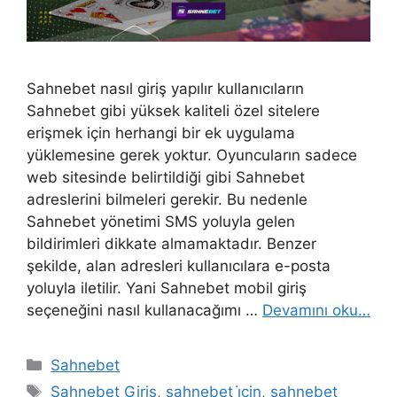
Sahnebet nasıl giriş yapılır kullanıcıların
Sahnebet gibi yüksek kaliteli özel sitelere
erişmek için herhangi bir ek uygulama
yüklemesine gerek yoktur. Oyuncuların sadece
web sitesinde belirtildiği gibi Sahnebet
adreslerini bilmeleri gerekir. Bu nedenle
Sahnebet yönetimi SMS yoluyla gelen
bildirimleri dikkate almamaktadır. Benzer
şekilde, alan adresleri kullanıcılara e-posta
yoluyla iletilir. Yani Sahnebet mobil giriş
seçeneğini nasıl kullanacağımı …
Devamını oku…
Kategoriler
Sahnebet
Etiketler
Sahnebet Giriş
,
sahnebet i̇çin
,
sahnebet