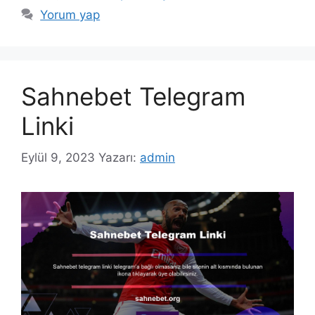
Yorum yap
Sahnebet Telegram
Linki
Eylül 9, 2023
Yazarı:
admin