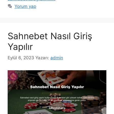
Yorum yap
Sahnebet Nasıl Giriş
Yapılır
Eylül 6, 2023
Yazarı:
admin