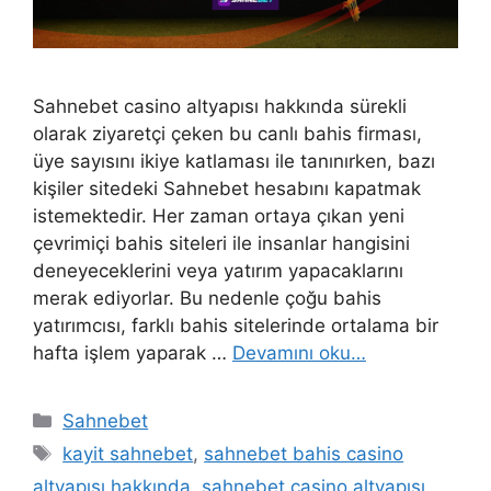
Sahnebet casino altyapısı hakkında sürekli
olarak ziyaretçi çeken bu canlı bahis firması,
üye sayısını ikiye katlaması ile tanınırken, bazı
kişiler sitedeki Sahnebet hesabını kapatmak
istemektedir. Her zaman ortaya çıkan yeni
çevrimiçi bahis siteleri ile insanlar hangisini
deneyeceklerini veya yatırım yapacaklarını
merak ediyorlar. Bu nedenle çoğu bahis
yatırımcısı, farklı bahis sitelerinde ortalama bir
hafta işlem yaparak …
Devamını oku…
Kategoriler
Sahnebet
Etiketler
kayit sahnebet
,
sahnebet bahis casino
altyapısı hakkında
,
sahnebet casino altyapısı