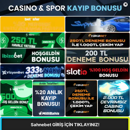
×
Sahnebet GİRİŞ İÇİN TIKLAYINIZ!