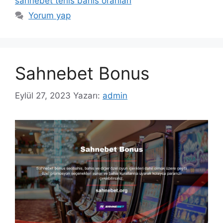
sahnebet tenis bahis oranları
Yorum yap
Sahnebet Bonus
Eylül 27, 2023
Yazarı:
admin