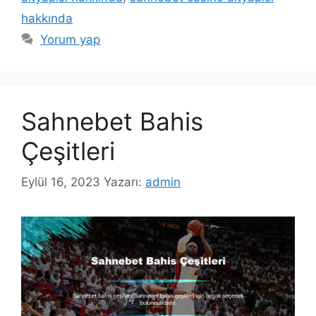
hakkında
Yorum yap
Sahnebet Bahis
Çeşitleri
Eylül 16, 2023
Yazarı:
admin