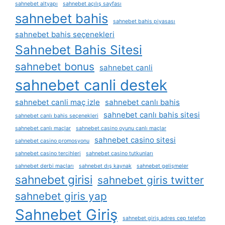
sahnebet altyapı
sahnebet açılış sayfası
sahnebet bahis
sahnebet bahis piyasası
sahnebet bahis seçenekleri
Sahnebet Bahis Sitesi
sahnebet bonus
sahnebet canli
sahnebet canli destek
sahnebet canli maç izle
sahnebet canlı bahis
sahnebet canlı bahis sitesi
sahnebet canlı bahis seçenekleri
sahnebet canlı maçlar
sahnebet casino oyunu canlı maçlar
sahnebet casino sitesi
sahnebet casino promosyonu
sahnebet casino tercihleri
sahnebet casino tutkunları
sahnebet derbi maçları
sahnebet dış kaynak
sahnebet gelişmeler
sahnebet girisi
sahnebet giris twitter
sahnebet giris yap
Sahnebet Giriş
sahnebet giriş adres cep telefon