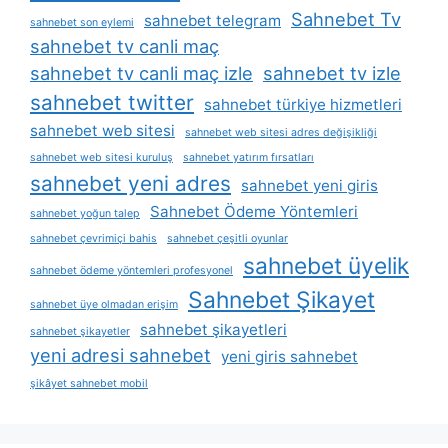
Sahnebet Tv
sahnebet telegram
sahnebet son eylemi
sahnebet tv canli maç
sahnebet tv canli maç izle
sahnebet tv izle
sahnebet twitter
sahnebet türkiye hizmetleri
sahnebet web sitesi
sahnebet web sitesi adres değişikliği
sahnebet web sitesi kuruluş
sahnebet yatırım fırsatları
sahnebet yeni adres
sahnebet yeni giris
Sahnebet Ödeme Yöntemleri
sahnebet yoğun talep
sahnebet çevrimiçi bahis
sahnebet çeşitli oyunlar
sahnebet üyelik
sahnebet ödeme yöntemleri profesyonel
Sahnebet Şikayet
sahnebet üye olmadan erişim
sahnebet şikayetleri
sahnebet şikayetler
yeni adresi sahnebet
yeni giris sahnebet
şikâyet sahnebet mobil