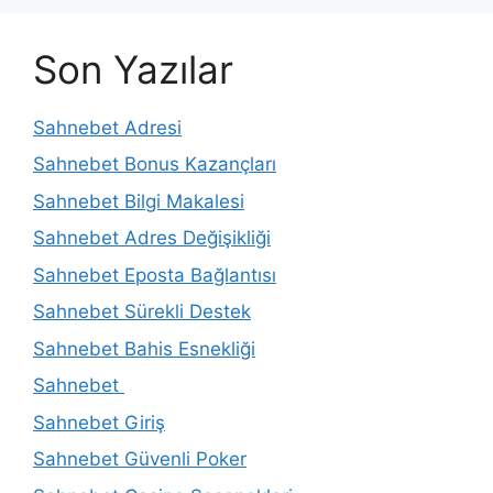
Son Yazılar
Sahnebet Adresi
Sahnebet Bonus Kazançları
Sahnebet Bilgi Makalesi
Sahnebet Adres Değişikliği
Sahnebet Eposta Bağlantısı
Sahnebet Sürekli Destek
Sahnebet Bahis Esnekliği
Sahnebet
Sahnebet Giriş
Sahnebet Güvenli Poker