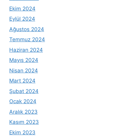
Ekim 2024
Eylül 2024
Ağustos 2024
Temmuz 2024
Haziran 2024
Mayıs 2024
Nisan 2024
Mart 2024
Şubat 2024
Ocak 2024
Aralık 2023
Kasım 2023
Ekim 2023