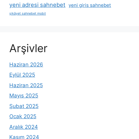
yeni adresi sahnebet
yeni giris sahnebet
şikâyet sahnebet mobil
Arşivler
Haziran 2026
Eylül 2025
Haziran 2025
Mayıs 2025
Şubat 2025
Ocak 2025
Aralık 2024
Kasım 2024