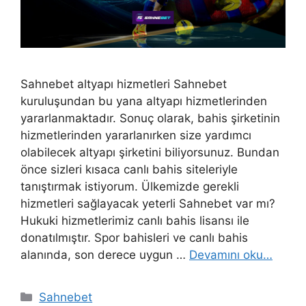
Sahnebet altyapı hizmetleri Sahnebet
kuruluşundan bu yana altyapı hizmetlerinden
yararlanmaktadır. Sonuç olarak, bahis şirketinin
hizmetlerinden yararlanırken size yardımcı
olabilecek altyapı şirketini biliyorsunuz. Bundan
önce sizleri kısaca canlı bahis siteleriyle
tanıştırmak istiyorum. Ülkemizde gerekli
hizmetleri sağlayacak yeterli Sahnebet var mı?
Hukuki hizmetlerimiz canlı bahis lisansı ile
donatılmıştır. Spor bahisleri ve canlı bahis
alanında, son derece uygun …
Devamını oku…
Kategoriler
Sahnebet