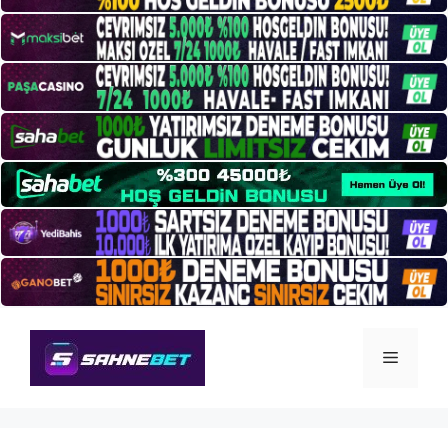
İçeriğe
atla
Menü