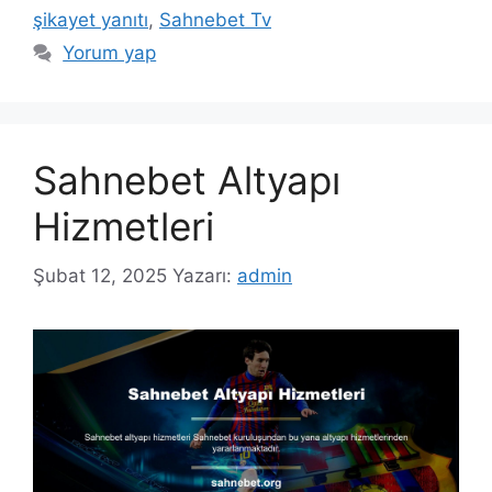
şikayet yanıtı
,
Sahnebet Tv
Yorum yap
Sahnebet Altyapı
Hizmetleri
Şubat 12, 2025
Yazarı:
admin