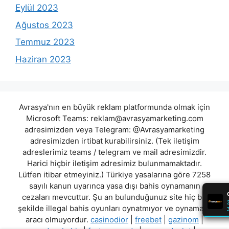
Eylül 2023
Ağustos 2023
Temmuz 2023
Haziran 2023
Avrasya'nın en büyük reklam platformunda olmak için
Microsoft Teams:
reklam@avrasyamarketing.com
adresimizden veya Telegram: @Avrasyamarketing
adresimizden irtibat kurabilirsiniz. (Tek iletişim
adreslerimiz teams / telegram ve mail adresimizdir.
Harici hiçbir iletişim adresimiz bulunmamaktadır.
Lütfen itibar etmeyiniz.) Türkiye yasalarına göre 7258
sayılı kanun uyarınca yasa dışı bahis oynamanın
cezaları mevcuttur. Şu an bulunduğunuz site hiç bir
şekilde illegal bahis oyunları oynatmıyor ve oynamaya
aracı olmuyordur.
casinodior
|
freebet
|
gazinom
|