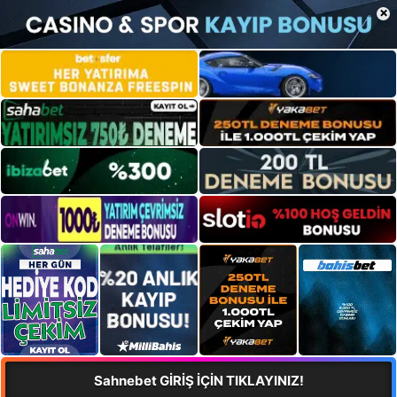
×
Sahnebet GİRİŞ İÇİN TIKLAYINIZ!