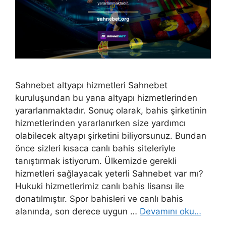
Sahnebet altyapı hizmetleri Sahnebet
kuruluşundan bu yana altyapı hizmetlerinden
yararlanmaktadır. Sonuç olarak, bahis şirketinin
hizmetlerinden yararlanırken size yardımcı
olabilecek altyapı şirketini biliyorsunuz. Bundan
önce sizleri kısaca canlı bahis siteleriyle
tanıştırmak istiyorum. Ülkemizde gerekli
hizmetleri sağlayacak yeterli Sahnebet var mı?
Hukuki hizmetlerimiz canlı bahis lisansı ile
donatılmıştır. Spor bahisleri ve canlı bahis
alanında, son derece uygun …
Devamını oku…