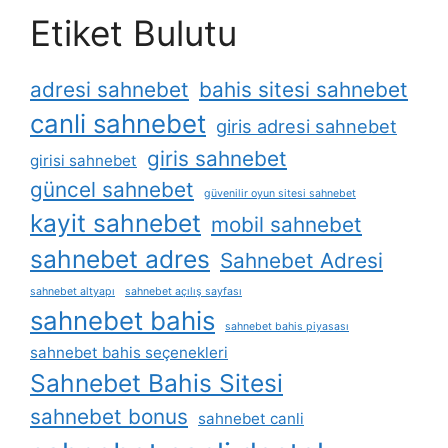
Etiket Bulutu
adresi sahnebet
bahis sitesi sahnebet
canli sahnebet
giris adresi sahnebet
giris sahnebet
girisi sahnebet
güncel sahnebet
güvenilir oyun sitesi sahnebet
kayit sahnebet
mobil sahnebet
sahnebet adres
Sahnebet Adresi
sahnebet altyapı
sahnebet açılış sayfası
sahnebet bahis
sahnebet bahis piyasası
sahnebet bahis seçenekleri
Sahnebet Bahis Sitesi
sahnebet bonus
sahnebet canli