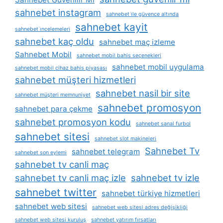
sahnebet instagram
sahnebet i̇le güvence altında
sahnebet kayit
sahnebet i̇ncelemeleri
sahnebet kaç oldu
sahnebet maç izleme
Sahnebet Mobil
sahnebet mobil bahis seçenekleri
sahnebet mobil uygulama
sahnebet mobil cihaz bahis piyasası
sahnebet müşteri hizmetleri
sahnebet nasil bir site
sahnebet müşteri memnuniyet
sahnebet promosyon
sahnebet para çekme
sahnebet promosyon kodu
sahnebet sanal furbol
sahnebet sitesi
sahnebet slot makineleri
Sahnebet Tv
sahnebet telegram
sahnebet son eylemi
sahnebet tv canli maç
sahnebet tv canli maç izle
sahnebet tv izle
sahnebet twitter
sahnebet türkiye hizmetleri
sahnebet web sitesi
sahnebet web sitesi adres değişikliği
sahnebet web sitesi kuruluş
sahnebet yatırım fırsatları