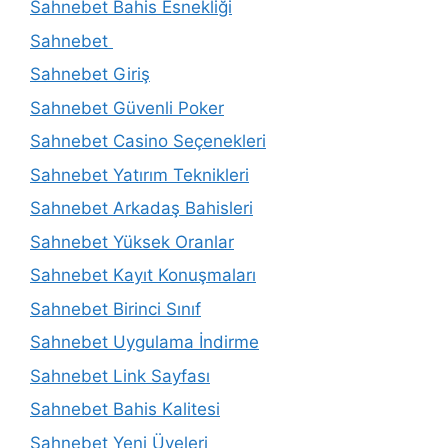
Sahnebet Bahis Esnekliği
Sahnebet
Sahnebet Giriş
Sahnebet Güvenli Poker
Sahnebet Casino Seçenekleri
Sahnebet Yatırım Teknikleri
Sahnebet Arkadaş Bahisleri
Sahnebet Yüksek Oranlar
Sahnebet Kayıt Konuşmaları
Sahnebet Birinci Sınıf
Sahnebet Uygulama İndirme
Sahnebet Link Sayfası
Sahnebet Bahis Kalitesi
Sahnebet Yeni Üyeleri