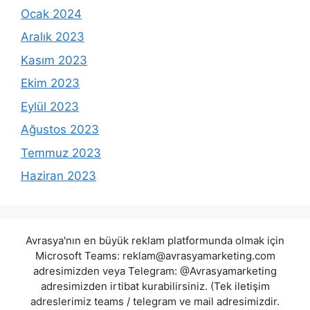
Ocak 2024
Aralık 2023
Kasım 2023
Ekim 2023
Eylül 2023
Ağustos 2023
Temmuz 2023
Haziran 2023
Avrasya'nın en büyük reklam platformunda olmak için
Microsoft Teams:
reklam@avrasyamarketing.com
adresimizden veya Telegram: @Avrasyamarketing
adresimizden irtibat kurabilirsiniz. (Tek iletişim
adreslerimiz teams / telegram ve mail adresimizdir.