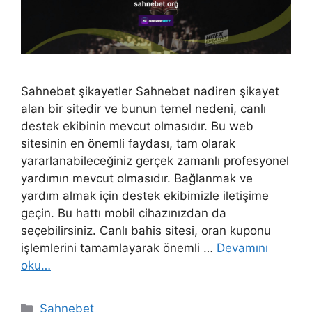
Sahnebet şikayetler Sahnebet nadiren şikayet
alan bir sitedir ve bunun temel nedeni, canlı
destek ekibinin mevcut olmasıdır. Bu web
sitesinin en önemli faydası, tam olarak
yararlanabileceğiniz gerçek zamanlı profesyonel
yardımın mevcut olmasıdır. Bağlanmak ve
yardım almak için destek ekibimizle iletişime
geçin. Bu hattı mobil cihazınızdan da
seçebilirsiniz. Canlı bahis sitesi, oran kuponu
işlemlerini tamamlayarak önemli …
Devamını
oku…
Kategoriler
Sahnebet