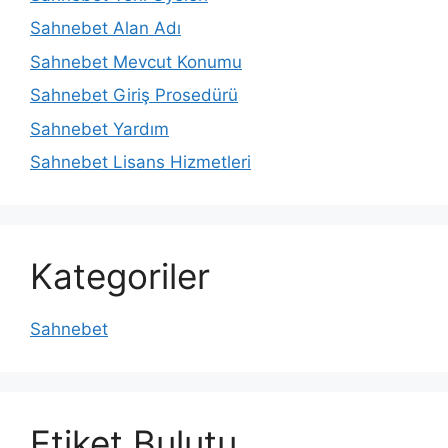
Sahnebet Alan Adı
Sahnebet Mevcut Konumu
Sahnebet Giriş Prosedürü
Sahnebet Yardım
Sahnebet Lisans Hizmetleri
Kategoriler
Sahnebet
Etiket Bulutu