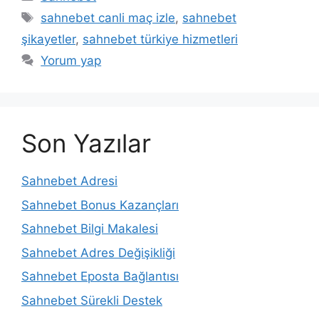
Etiketler
sahnebet canli maç izle
,
sahnebet
şikayetler
,
sahnebet türkiye hizmetleri
Yorum yap
Son Yazılar
Sahnebet Adresi
Sahnebet Bonus Kazançları
Sahnebet Bilgi Makalesi
Sahnebet Adres Değişikliği
Sahnebet Eposta Bağlantısı
Sahnebet Sürekli Destek