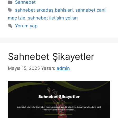
Kategoriler
Sahnebet
Etiketler
sahnebet arkadaş bahisleri
,
sahnebet canli
maç izle
,
sahnebet i̇letişim yolları
Yorum yap
Sahnebet Şikayetler
Mayıs 15, 2025
Yazarı:
admin