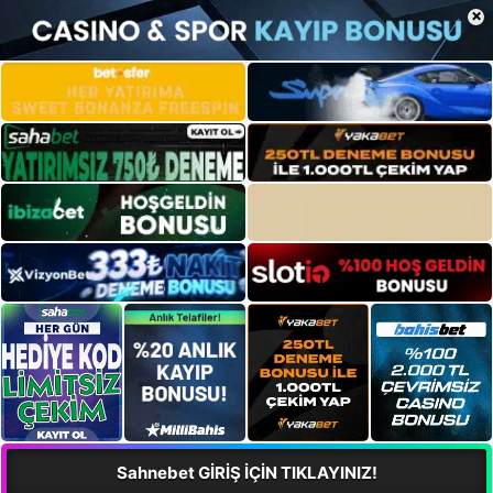
×
Sahnebet GİRİŞ İÇİN TIKLAYINIZ!