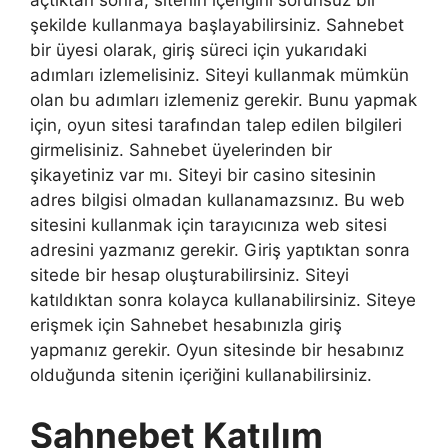
açtıktan sonra, sitenin içeriğini sorunsuz bir
şekilde kullanmaya başlayabilirsiniz. Sahnebet
bir üyesi olarak, giriş süreci için yukarıdaki
adımları izlemelisiniz. Siteyi kullanmak mümkün
olan bu adımları izlemeniz gerekir. Bunu yapmak
için, oyun sitesi tarafından talep edilen bilgileri
girmelisiniz. Sahnebet üyelerinden bir
şikayetiniz var mı. Siteyi bir casino sitesinin
adres bilgisi olmadan kullanamazsınız. Bu web
sitesini kullanmak için tarayıcınıza web sitesi
adresini yazmanız gerekir. Giriş yaptıktan sonra
sitede bir hesap oluşturabilirsiniz. Siteyi
katıldıktan sonra kolayca kullanabilirsiniz. Siteye
erişmek için Sahnebet hesabınızla giriş
yapmanız gerekir. Oyun sitesinde bir hesabınız
olduğunda sitenin içeriğini kullanabilirsiniz.
Sahnebet Katılım