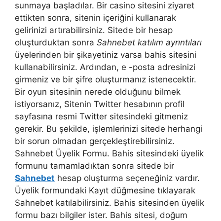
sunmaya başladılar. Bir casino sitesini ziyaret
ettikten sonra, sitenin içeriğini kullanarak
gelirinizi artırabilirsiniz. Sitede bir hesap
oluşturduktan sonra
Sahnebet katılım ayrıntıları
üyelerinden bir şikayetiniz varsa bahis sitesini
kullanabilirsiniz. Ardından, e -posta adresinizi
girmeniz ve bir şifre oluşturmanız istenecektir.
Bir oyun sitesinin nerede olduğunu bilmek
istiyorsanız, Sitenin Twitter hesabının profil
sayfasına resmi Twitter sitesindeki gitmeniz
gerekir. Bu şekilde, işlemlerinizi sitede herhangi
bir sorun olmadan gerçekleştirebilirsiniz.
Sahnebet Üyelik Formu. Bahis sitesindeki üyelik
formunu tamamladıktan sonra sitede bir
Sahnebet
hesap oluşturma seçeneğiniz vardır.
Üyelik formundaki Kayıt düğmesine tıklayarak
Sahnebet katılabilirsiniz. Bahis sitesinden üyelik
formu bazı bilgiler ister. Bahis sitesi, doğum