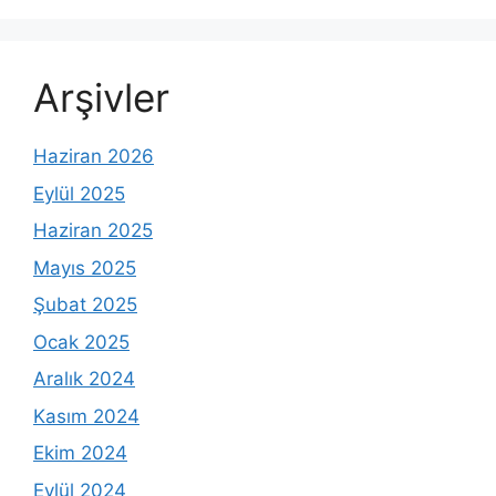
Arşivler
Haziran 2026
Eylül 2025
Haziran 2025
Mayıs 2025
Şubat 2025
Ocak 2025
Aralık 2024
Kasım 2024
Ekim 2024
Eylül 2024