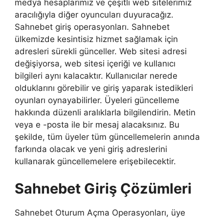
medya hesaplarımız ve çeşitli web sitelerimiz
aracılığıyla diğer oyuncuları duyuracağız.
Sahnebet giriş operasyonları. Sahnebet
ülkemizde kesintisiz hizmet sağlamak için
adresleri sürekli günceller. Web sitesi adresi
değişiyorsa, web sitesi içeriği ve kullanıcı
bilgileri aynı kalacaktır. Kullanıcılar nerede
olduklarını görebilir ve giriş yaparak istedikleri
oyunları oynayabilirler. Üyeleri güncelleme
hakkında düzenli aralıklarla bilgilendirin. Metin
veya e -posta ile bir mesaj alacaksınız. Bu
şekilde, tüm üyeler tüm güncellemelerin anında
farkında olacak ve yeni giriş adreslerini
kullanarak güncellemelere erişebilecektir.
Sahnebet Giriş Çözümleri
Sahnebet Oturum Açma Operasyonları, üye