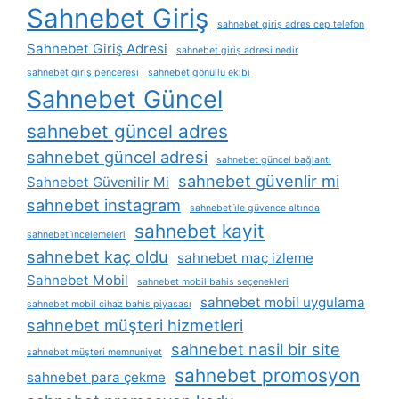
Sahnebet Giriş
sahnebet giriş adres cep telefon
Sahnebet Giriş Adresi
sahnebet giriş adresi nedir
sahnebet giriş penceresi
sahnebet gönüllü ekibi
Sahnebet Güncel
sahnebet güncel adres
sahnebet güncel adresi
sahnebet güncel bağlantı
sahnebet güvenlir mi
Sahnebet Güvenilir Mi
sahnebet instagram
sahnebet i̇le güvence altında
sahnebet kayit
sahnebet i̇ncelemeleri
sahnebet kaç oldu
sahnebet maç izleme
Sahnebet Mobil
sahnebet mobil bahis seçenekleri
sahnebet mobil uygulama
sahnebet mobil cihaz bahis piyasası
sahnebet müşteri hizmetleri
sahnebet nasil bir site
sahnebet müşteri memnuniyet
sahnebet promosyon
sahnebet para çekme