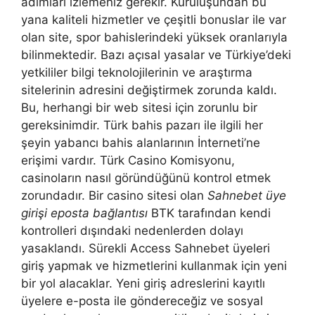
adımları izlemeniz gerekir. Kuruluşundan bu
yana kaliteli hizmetler ve çeşitli bonuslar ile var
olan site, spor bahislerindeki yüksek oranlarıyla
bilinmektedir. Bazı açısal yasalar ve Türkiye’deki
yetkililer bilgi teknolojilerinin ve araştırma
sitelerinin adresini değiştirmek zorunda kaldı.
Bu, herhangi bir web sitesi için zorunlu bir
gereksinimdir. Türk bahis pazarı ile ilgili her
şeyin yabancı bahis alanlarının İnterneti’ne
erişimi vardır. Türk Casino Komisyonu,
casinoların nasıl göründüğünü kontrol etmek
zorundadır. Bir casino sitesi olan
Sahnebet üye
girişi eposta bağlantısı
BTK tarafından kendi
kontrolleri dışındaki nedenlerden dolayı
yasaklandı. Sürekli Access Sahnebet üyeleri
giriş yapmak ve hizmetlerini kullanmak için yeni
bir yol alacaklar. Yeni giriş adreslerini kayıtlı
üyelere e-posta ile göndereceğiz ve sosyal