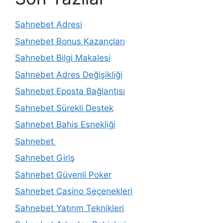
Sahnebet Adresi
Sahnebet Bonus Kazançları
Sahnebet Bilgi Makalesi
Sahnebet Adres Değişikliği
Sahnebet Eposta Bağlantısı
Sahnebet Sürekli Destek
Sahnebet Bahis Esnekliği
Sahnebet
Sahnebet Giriş
Sahnebet Güvenli Poker
Sahnebet Casino Seçenekleri
Sahnebet Yatırım Teknikleri