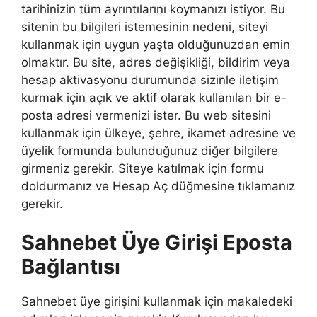
tarihinizin tüm ayrıntılarını koymanızı istiyor. Bu
sitenin bu bilgileri istemesinin nedeni, siteyi
kullanmak için uygun yaşta olduğunuzdan emin
olmaktır. Bu site, adres değişikliği, bildirim veya
hesap aktivasyonu durumunda sizinle iletişim
kurmak için açık ve aktif olarak kullanılan bir e-
posta adresi vermenizi ister. Bu web sitesini
kullanmak için ülkeye, şehre, ikamet adresine ve
üyelik formunda bulunduğunuz diğer bilgilere
girmeniz gerekir. Siteye katılmak için formu
doldurmanız ve Hesap Aç düğmesine tıklamanız
gerekir.
Sahnebet Üye Girişi Eposta
Bağlantısı
Sahnebet üye girişini kullanmak için makaledeki