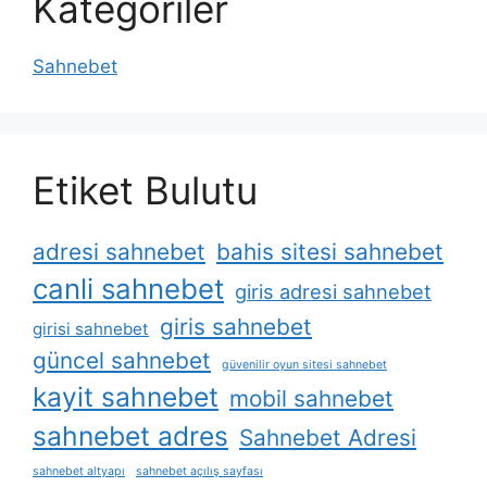
Kategoriler
Sahnebet
Etiket Bulutu
adresi sahnebet
bahis sitesi sahnebet
canli sahnebet
giris adresi sahnebet
giris sahnebet
girisi sahnebet
güncel sahnebet
güvenilir oyun sitesi sahnebet
kayit sahnebet
mobil sahnebet
sahnebet adres
Sahnebet Adresi
sahnebet altyapı
sahnebet açılış sayfası