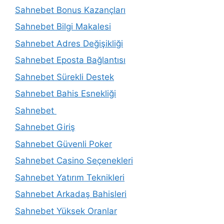
Sahnebet Bonus Kazançları
Sahnebet Bilgi Makalesi
Sahnebet Adres Değişikliği
Sahnebet Eposta Bağlantısı
Sahnebet Sürekli Destek
Sahnebet Bahis Esnekliği
Sahnebet
Sahnebet Giriş
Sahnebet Güvenli Poker
Sahnebet Casino Seçenekleri
Sahnebet Yatırım Teknikleri
Sahnebet Arkadaş Bahisleri
Sahnebet Yüksek Oranlar