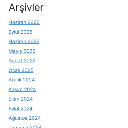
Arşivler
Haziran 2026
Eylül 2025
Haziran 2025
Mayıs 2025
Şubat 2025
Ocak 2025
Aralık 2024
Kasım 2024
Ekim 2024
Eylül 2024
Ağustos 2024
Temmuz 2024