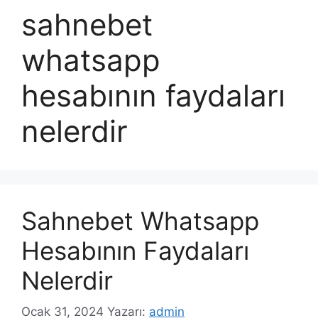
sahnebet
whatsapp
hesabının faydaları
nelerdir
Sahnebet Whatsapp
Hesabının Faydaları
Nelerdir
Ocak 31, 2024
Yazarı:
admin