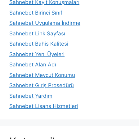
Sahnebet Kayıt Konuşmaları
Sahnebet Birinci Sınıf
Sahnebet Uygulama İndirme
Sahnebet Link Sayfası
Sahnebet Bahis Kalitesi
Sahnebet Yeni Üyeleri
Sahnebet Alan Adı
Sahnebet Mevcut Konumu
Sahnebet Giriş Prosedürü
Sahnebet Yardım
Sahnebet Lisans Hizmetleri