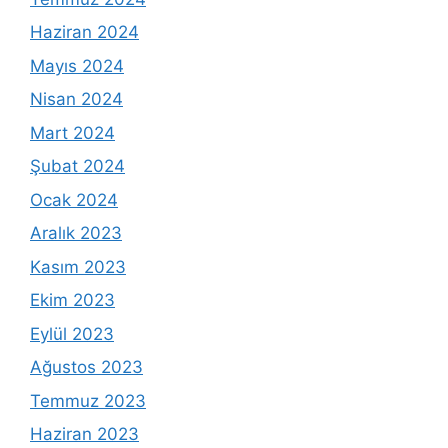
Haziran 2024
Mayıs 2024
Nisan 2024
Mart 2024
Şubat 2024
Ocak 2024
Aralık 2023
Kasım 2023
Ekim 2023
Eylül 2023
Ağustos 2023
Temmuz 2023
Haziran 2023