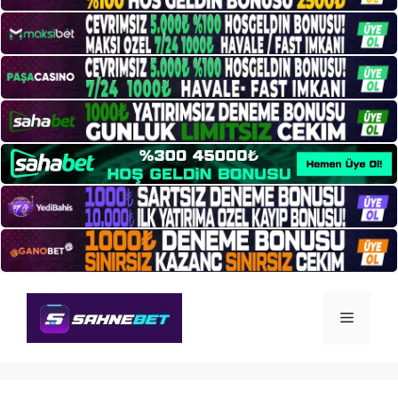
İçeriğe
atla
Menü