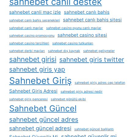
sahnebet canli destek
sahnebet canli maç izle
sahnebet canlı bahis
sahnebet canlı bahis sitesi
sahnebet canlı bahis seçenekleri
sahnebet canlı maçlar
sahnebet casino oyunu canlı maçlar
sahnebet casino sitesi
sahnebet casino promosyonu
sahnebet casino tercihleri
sahnebet casino tutkunları
sahnebet derbi maçları
sahnebet dış kaynak
sahnebet gelişmeler
sahnebet girisi
sahnebet giris twitter
sahnebet giris yap
Sahnebet Giriş
sahnebet giriş adres cep telefon
Sahnebet Giriş Adresi
sahnebet giriş adresi nedir
sahnebet giriş penceresi
sahnebet gönüllü ekibi
Sahnebet Güncel
sahnebet güncel adres
sahnebet güncel adresi
sahnebet güncel bağlantı
sahnebet güvenlir mi
Sahnebet Güvenilir Mi