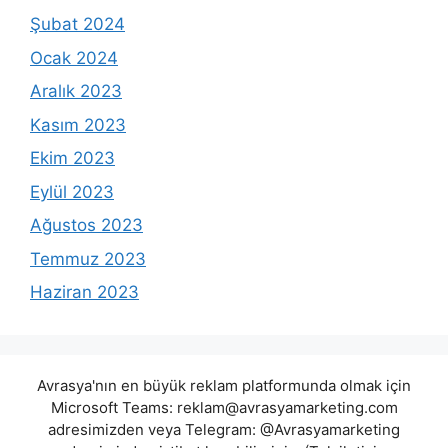
Şubat 2024
Ocak 2024
Aralık 2023
Kasım 2023
Ekim 2023
Eylül 2023
Ağustos 2023
Temmuz 2023
Haziran 2023
Avrasya'nın en büyük reklam platformunda olmak için
Microsoft Teams:
reklam@avrasyamarketing.com
adresimizden veya Telegram: @Avrasyamarketing