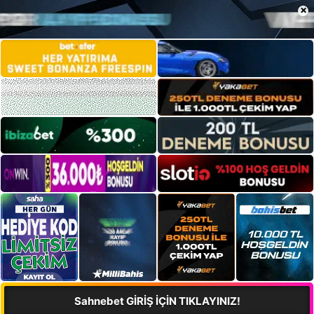
×
Sahnebet GİRİŞ İÇİN TIKLAYINIZ!