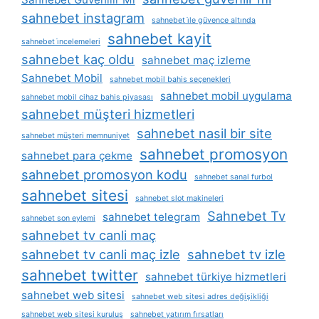
sahnebet instagram
sahnebet i̇le güvence altında
sahnebet kayit
sahnebet i̇ncelemeleri
sahnebet kaç oldu
sahnebet maç izleme
Sahnebet Mobil
sahnebet mobil bahis seçenekleri
sahnebet mobil uygulama
sahnebet mobil cihaz bahis piyasası
sahnebet müşteri hizmetleri
sahnebet nasil bir site
sahnebet müşteri memnuniyet
sahnebet promosyon
sahnebet para çekme
sahnebet promosyon kodu
sahnebet sanal furbol
sahnebet sitesi
sahnebet slot makineleri
Sahnebet Tv
sahnebet telegram
sahnebet son eylemi
sahnebet tv canli maç
sahnebet tv canli maç izle
sahnebet tv izle
sahnebet twitter
sahnebet türkiye hizmetleri
sahnebet web sitesi
sahnebet web sitesi adres değişikliği
sahnebet web sitesi kuruluş
sahnebet yatırım fırsatları