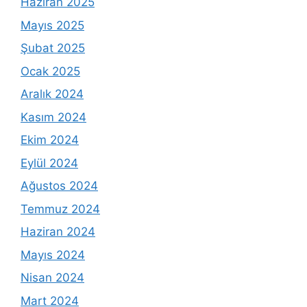
Haziran 2025
Mayıs 2025
Şubat 2025
Ocak 2025
Aralık 2024
Kasım 2024
Ekim 2024
Eylül 2024
Ağustos 2024
Temmuz 2024
Haziran 2024
Mayıs 2024
Nisan 2024
Mart 2024