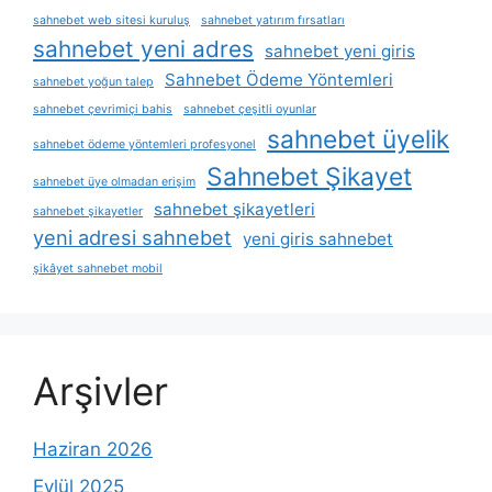
sahnebet web sitesi kuruluş
sahnebet yatırım fırsatları
sahnebet yeni adres
sahnebet yeni giris
Sahnebet Ödeme Yöntemleri
sahnebet yoğun talep
sahnebet çevrimiçi bahis
sahnebet çeşitli oyunlar
sahnebet üyelik
sahnebet ödeme yöntemleri profesyonel
Sahnebet Şikayet
sahnebet üye olmadan erişim
sahnebet şikayetleri
sahnebet şikayetler
yeni adresi sahnebet
yeni giris sahnebet
şikâyet sahnebet mobil
Arşivler
Haziran 2026
Eylül 2025