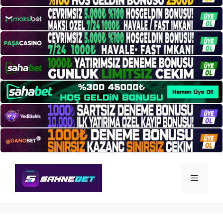
İçeriğe
atla
Menü