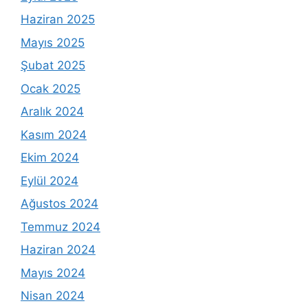
Haziran 2025
Mayıs 2025
Şubat 2025
Ocak 2025
Aralık 2024
Kasım 2024
Ekim 2024
Eylül 2024
Ağustos 2024
Temmuz 2024
Haziran 2024
Mayıs 2024
Nisan 2024