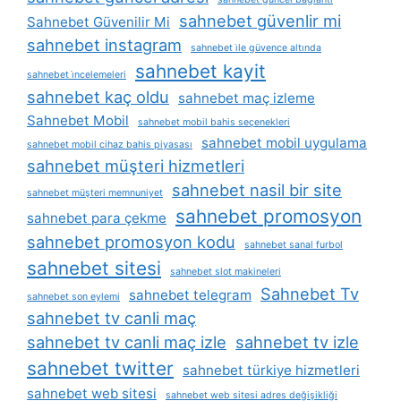
sahnebet güvenlir mi
Sahnebet Güvenilir Mi
sahnebet instagram
sahnebet i̇le güvence altında
sahnebet kayit
sahnebet i̇ncelemeleri
sahnebet kaç oldu
sahnebet maç izleme
Sahnebet Mobil
sahnebet mobil bahis seçenekleri
sahnebet mobil uygulama
sahnebet mobil cihaz bahis piyasası
sahnebet müşteri hizmetleri
sahnebet nasil bir site
sahnebet müşteri memnuniyet
sahnebet promosyon
sahnebet para çekme
sahnebet promosyon kodu
sahnebet sanal furbol
sahnebet sitesi
sahnebet slot makineleri
Sahnebet Tv
sahnebet telegram
sahnebet son eylemi
sahnebet tv canli maç
sahnebet tv canli maç izle
sahnebet tv izle
sahnebet twitter
sahnebet türkiye hizmetleri
sahnebet web sitesi
sahnebet web sitesi adres değişikliği