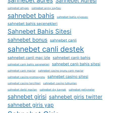
sahnebet adres
Sahnebet Adresi
sahnebet altyapı
sahnebet açılış sayfası
sahnebet bahis
sahnebet bahis piyasası
sahnebet bahis seçenekleri
Sahnebet Bahis Sitesi
sahnebet bonus
sahnebet canli
sahnebet canli destek
sahnebet canli maç izle
sahnebet canlı bahis
sahnebet canlı bahis sitesi
sahnebet canlı bahis seçenekleri
sahnebet canlı maçlar
sahnebet casino oyunu canlı maçlar
sahnebet casino sitesi
sahnebet casino promosyonu
sahnebet casino tercihleri
sahnebet casino tutkunları
sahnebet derbi maçları
sahnebet dış kaynak
sahnebet gelişmeler
sahnebet girisi
sahnebet giris twitter
sahnebet giris yap