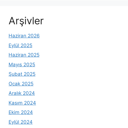
Arşivler
Haziran 2026
Eylül 2025
Haziran 2025
Mayıs 2025
Şubat 2025
Ocak 2025
Aralık 2024
Kasım 2024
Ekim 2024
Eylül 2024