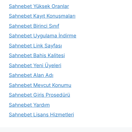
Sahnebet Yüksek Oranlar
Sahnebet Kayıt Konuşmaları
Sahnebet Birinci Sınıf
Sahnebet Uygulama İndirme
Sahnebet Link Sayfası
Sahnebet Bahis Kalitesi
Sahnebet Yeni Üyeleri
Sahnebet Alan Adı
Sahnebet Mevcut Konumu
Sahnebet Giriş Prosedürü
Sahnebet Yardım
Sahnebet Lisans Hizmetleri