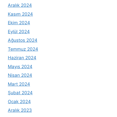
Aralık 2024
Kasım 2024
Ekim 2024
Eylül 2024
Ağustos 2024
Temmuz 2024
Haziran 2024
Mayıs 2024
Nisan 2024
Mart 2024
Şubat 2024
Ocak 2024
Aralık 2023