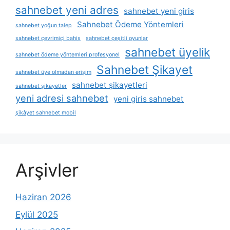
sahnebet yeni adres
sahnebet yeni giris
Sahnebet Ödeme Yöntemleri
sahnebet yoğun talep
sahnebet çevrimiçi bahis
sahnebet çeşitli oyunlar
sahnebet üyelik
sahnebet ödeme yöntemleri profesyonel
Sahnebet Şikayet
sahnebet üye olmadan erişim
sahnebet şikayetleri
sahnebet şikayetler
yeni adresi sahnebet
yeni giris sahnebet
şikâyet sahnebet mobil
Arşivler
Haziran 2026
Eylül 2025