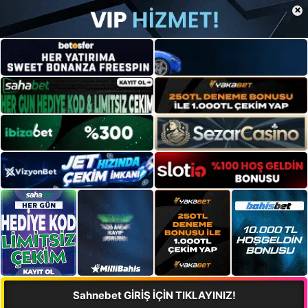
×
Sahnebet GİRİŞ İÇİN TIKLAYINIZ!