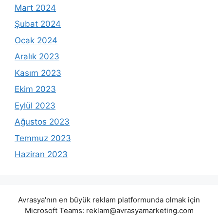
Mart 2024
Şubat 2024
Ocak 2024
Aralık 2023
Kasım 2023
Ekim 2023
Eylül 2023
Ağustos 2023
Temmuz 2023
Haziran 2023
Avrasya'nın en büyük reklam platformunda olmak için
Microsoft Teams:
reklam@avrasyamarketing.com