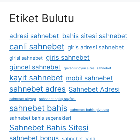
Etiket Bulutu
adresi sahnebet
bahis sitesi sahnebet
canli sahnebet
giris adresi sahnebet
giris sahnebet
girisi sahnebet
güncel sahnebet
güvenilir oyun sitesi sahnebet
kayit sahnebet
mobil sahnebet
sahnebet adres
Sahnebet Adresi
sahnebet altyapı
sahnebet açılış sayfası
sahnebet bahis
sahnebet bahis piyasası
sahnebet bahis seçenekleri
Sahnebet Bahis Sitesi
sahnebet bonus
sahnebet canli