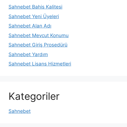
Sahnebet Bahis Kalitesi
Sahnebet Yeni Üyeleri
Sahnebet Alan Adı
Sahnebet Mevcut Konumu
Sahnebet Giriş Prosedürü
Sahnebet Yardım
Sahnebet Lisans Hizmetleri
Kategoriler
Sahnebet