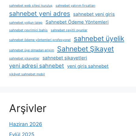
sahnebet web sitesi kuruluş
sahnebet yatırım fırsatları
sahnebet yeni adres
sahnebet yeni giris
Sahnebet Ödeme Yöntemleri
sahnebet yoğun talep
sahnebet çevrimiçi bahis
sahnebet çeşitli oyunlar
sahnebet üyelik
sahnebet ödeme yöntemleri profesyonel
Sahnebet Şikayet
sahnebet üye olmadan erişim
sahnebet şikayetleri
sahnebet şikayetler
yeni adresi sahnebet
yeni giris sahnebet
şikâyet sahnebet mobil
Arşivler
Haziran 2026
Eylül 2025