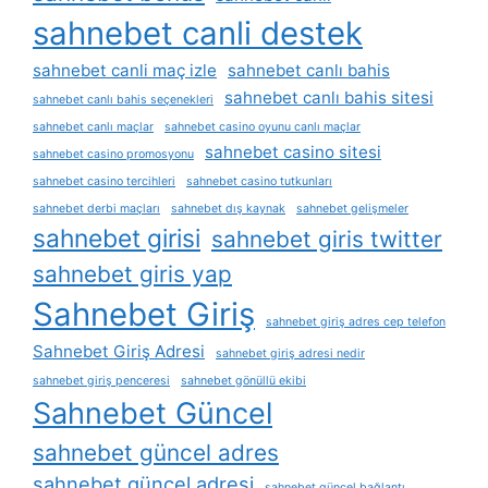
sahnebet canli destek
sahnebet canli maç izle
sahnebet canlı bahis
sahnebet canlı bahis sitesi
sahnebet canlı bahis seçenekleri
sahnebet canlı maçlar
sahnebet casino oyunu canlı maçlar
sahnebet casino sitesi
sahnebet casino promosyonu
sahnebet casino tercihleri
sahnebet casino tutkunları
sahnebet derbi maçları
sahnebet dış kaynak
sahnebet gelişmeler
sahnebet girisi
sahnebet giris twitter
sahnebet giris yap
Sahnebet Giriş
sahnebet giriş adres cep telefon
Sahnebet Giriş Adresi
sahnebet giriş adresi nedir
sahnebet giriş penceresi
sahnebet gönüllü ekibi
Sahnebet Güncel
sahnebet güncel adres
sahnebet güncel adresi
sahnebet güncel bağlantı