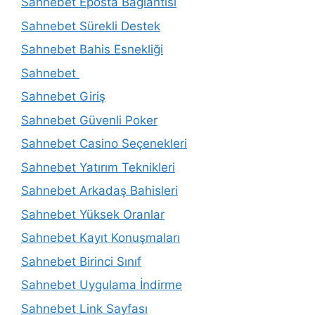
Sahnebet Eposta Bağlantısı
Sahnebet Sürekli Destek
Sahnebet Bahis Esnekliği
Sahnebet
Sahnebet Giriş
Sahnebet Güvenli Poker
Sahnebet Casino Seçenekleri
Sahnebet Yatırım Teknikleri
Sahnebet Arkadaş Bahisleri
Sahnebet Yüksek Oranlar
Sahnebet Kayıt Konuşmaları
Sahnebet Birinci Sınıf
Sahnebet Uygulama İndirme
Sahnebet Link Sayfası