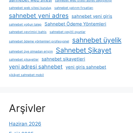
sahnebet web sitesi adres değişikliği
sahnebet web sitesi kuruluş
sahnebet yatırım fırsatları
sahnebet yeni adres
sahnebet yeni giris
Sahnebet Ödeme Yöntemleri
sahnebet yoğun talep
sahnebet çevrimiçi bahis
sahnebet çeşitli oyunlar
sahnebet üyelik
sahnebet ödeme yöntemleri profesyonel
Sahnebet Şikayet
sahnebet üye olmadan erişim
sahnebet şikayetleri
sahnebet şikayetler
yeni adresi sahnebet
yeni giris sahnebet
şikâyet sahnebet mobil
Arşivler
Haziran 2026