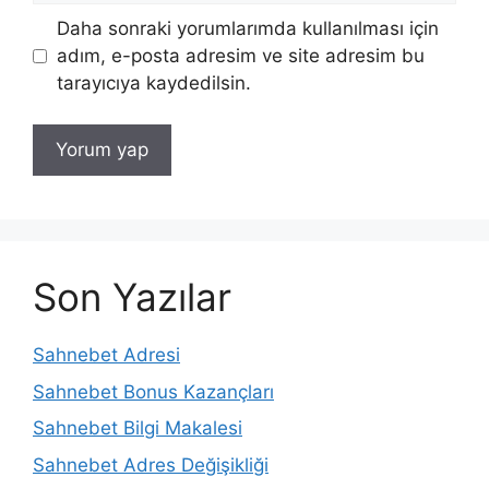
Daha sonraki yorumlarımda kullanılması için
adım, e-posta adresim ve site adresim bu
tarayıcıya kaydedilsin.
Son Yazılar
Sahnebet Adresi
Sahnebet Bonus Kazançları
Sahnebet Bilgi Makalesi
Sahnebet Adres Değişikliği