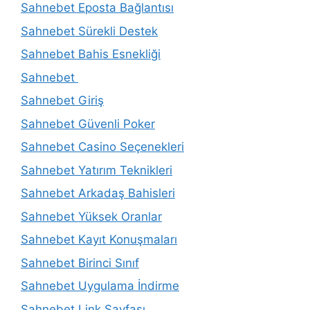
Sahnebet Eposta Bağlantısı
Sahnebet Sürekli Destek
Sahnebet Bahis Esnekliği
Sahnebet
Sahnebet Giriş
Sahnebet Güvenli Poker
Sahnebet Casino Seçenekleri
Sahnebet Yatırım Teknikleri
Sahnebet Arkadaş Bahisleri
Sahnebet Yüksek Oranlar
Sahnebet Kayıt Konuşmaları
Sahnebet Birinci Sınıf
Sahnebet Uygulama İndirme
Sahnebet Link Sayfası