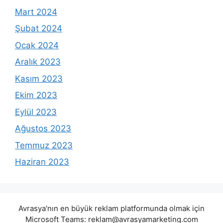
Mart 2024
Şubat 2024
Ocak 2024
Aralık 2023
Kasım 2023
Ekim 2023
Eylül 2023
Ağustos 2023
Temmuz 2023
Haziran 2023
Avrasya'nın en büyük reklam platformunda olmak için
Microsoft Teams:
reklam@avrasyamarketing.com