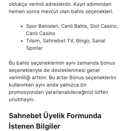
oldukça verimli adreslerdir. Kayıt adımından
hemen sonra mevcut olan bahis seçenekleri.
Spor Bahisleri, Canlı Bahis, Slot Casino,
Canlı Casino
Tılsım, Sahnebet TV, Bingo, Sanal
Sporlar
Bu bahis seçeneklerinin aynı zamanda bonus
seçenekleriyle de desteklenmesi genel
verimliliği arttırır. Bu artar Bonus seçeneklerini
kullanırken aynı anda yalnızca bir
promosyondan yararlanabileceğinizi lütfen
unutmayın.
Sahnebet Üyelik Formunda
İstenen Bilgiler