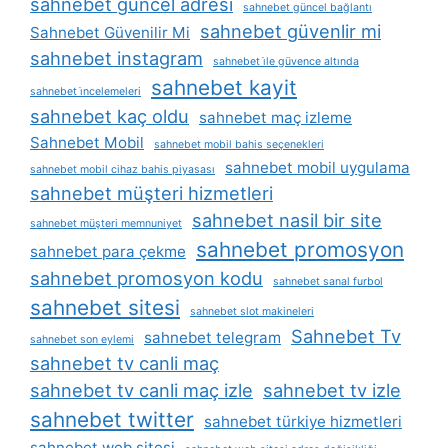
sahnebet güncel adresi
sahnebet güncel bağlantı
sahnebet güvenlir mi
Sahnebet Güvenilir Mi
sahnebet instagram
sahnebet i̇le güvence altında
sahnebet kayit
sahnebet i̇ncelemeleri
sahnebet kaç oldu
sahnebet maç izleme
Sahnebet Mobil
sahnebet mobil bahis seçenekleri
sahnebet mobil uygulama
sahnebet mobil cihaz bahis piyasası
sahnebet müşteri hizmetleri
sahnebet nasil bir site
sahnebet müşteri memnuniyet
sahnebet promosyon
sahnebet para çekme
sahnebet promosyon kodu
sahnebet sanal furbol
sahnebet sitesi
sahnebet slot makineleri
Sahnebet Tv
sahnebet telegram
sahnebet son eylemi
sahnebet tv canli maç
sahnebet tv canli maç izle
sahnebet tv izle
sahnebet twitter
sahnebet türkiye hizmetleri
sahnebet web sitesi