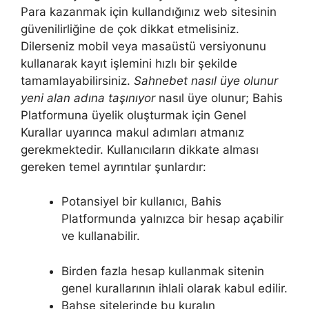
Para kazanmak için kullandığınız web sitesinin
güvenilirliğine de çok dikkat etmelisiniz.
Dilerseniz mobil veya masaüstü versiyonunu
kullanarak kayıt işlemini hızlı bir şekilde
tamamlayabilirsiniz.
Sahnebet nasıl üye olunur
yeni alan adına taşınıyor
nasıl üye olunur; Bahis
Platformuna üyelik oluşturmak için Genel
Kurallar uyarınca makul adımları atmanız
gerekmektedir. Kullanıcıların dikkate alması
gereken temel ayrıntılar şunlardır:
Potansiyel bir kullanıcı, Bahis
Platformunda yalnızca bir hesap açabilir
ve kullanabilir.
Birden fazla hesap kullanmak sitenin
genel kurallarının ihlali olarak kabul edilir.
Bahse sitelerinde bu kuralın