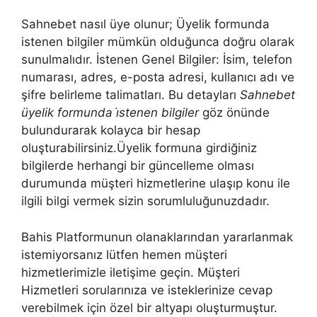
Sahnebet nasıl üye olunur; Üyelik formunda
istenen bilgiler mümkün olduğunca doğru olarak
sunulmalıdır. İstenen Genel Bilgiler: İsim, telefon
numarası, adres, e-posta adresi, kullanıcı adı ve
şifre belirleme talimatları. Bu detayları
Sahnebet
üyelik formunda i̇stenen bilgiler
göz önünde
bulundurarak kolayca bir hesap
oluşturabilirsiniz.Üyelik formuna girdiğiniz
bilgilerde herhangi bir güncelleme olması
durumunda müşteri hizmetlerine ulaşıp konu ile
ilgili bilgi vermek sizin sorumluluğunuzdadır.
Bahis Platformunun olanaklarından yararlanmak
istemiyorsanız lütfen hemen müşteri
hizmetlerimizle iletişime geçin. Müşteri
Hizmetleri sorularınıza ve isteklerinize cevap
verebilmek için özel bir altyapı oluşturmuştur.