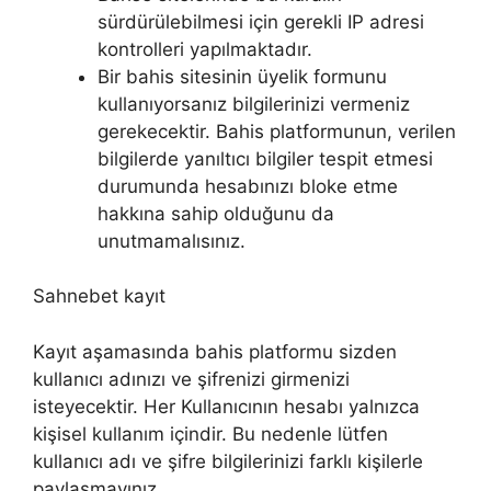
sürdürülebilmesi için gerekli IP adresi
kontrolleri yapılmaktadır.
Bir bahis sitesinin üyelik formunu
kullanıyorsanız bilgilerinizi vermeniz
gerekecektir. Bahis platformunun, verilen
bilgilerde yanıltıcı bilgiler tespit etmesi
durumunda hesabınızı bloke etme
hakkına sahip olduğunu da
unutmamalısınız.
Sahnebet kayıt
Kayıt aşamasında bahis platformu sizden
kullanıcı adınızı ve şifrenizi girmenizi
isteyecektir. Her Kullanıcının hesabı yalnızca
kişisel kullanım içindir. Bu nedenle lütfen
kullanıcı adı ve şifre bilgilerinizi farklı kişilerle
paylaşmayınız.