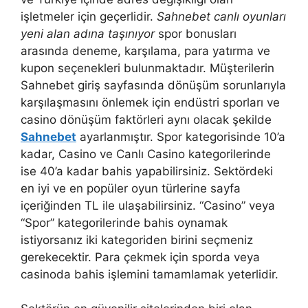
işletmeler için geçerlidir.
Sahnebet canlı oyunları
yeni alan adına taşınıyor
spor bonusları
arasında deneme, karşılama, para yatırma ve
kupon seçenekleri bulunmaktadır. Müşterilerin
Sahnebet giriş sayfasında dönüşüm sorunlarıyla
karşılaşmasını önlemek için endüstri sporları ve
casino dönüşüm faktörleri aynı olacak şekilde
Sahnebet
ayarlanmıştır. Spor kategorisinde 10’a
kadar, Casino ve Canlı Casino kategorilerinde
ise 40’a kadar bahis yapabilirsiniz. Sektördeki
en iyi ve en popüler oyun türlerine sayfa
içeriğinden TL ile ulaşabilirsiniz. “Casino” veya
“Spor” kategorilerinde bahis oynamak
istiyorsanız iki kategoriden birini seçmeniz
gerekecektir. Para çekmek için sporda veya
casinoda bahis işlemini tamamlamak yeterlidir.