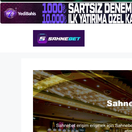
İçeriğe
atla