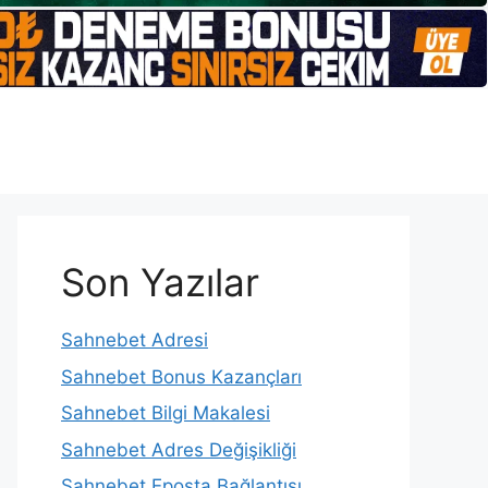
Son Yazılar
Sahnebet Adresi
Sahnebet Bonus Kazançları
Sahnebet Bilgi Makalesi
Sahnebet Adres Değişikliği
Sahnebet Eposta Bağlantısı