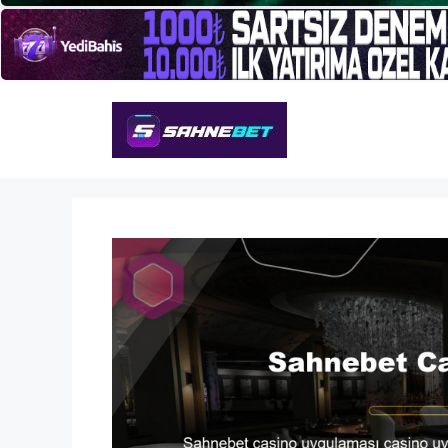
İçeriğe
atla