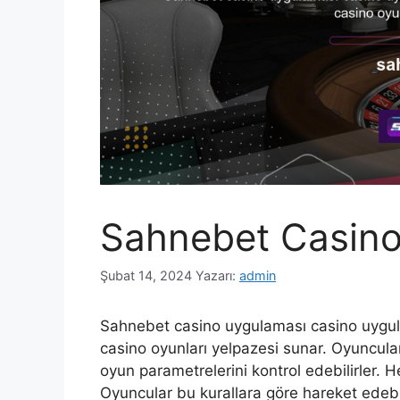
Sahnebet Casino
Şubat 14, 2024
Yazarı:
admin
Sahnebet casino uygulaması casino uygula
casino oyunları yelpazesi sunar. Oyuncul
oyun parametrelerini kontrol edebilirler. H
Oyuncular bu kurallara göre hareket edebi