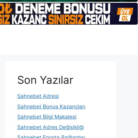
Son Yazılar
Sahnebet Adresi
Sahnebet Bonus Kazançları
Sahnebet Bilgi Makalesi
Sahnebet Adres Değişikliği
Sahnebet Eposta Bağlantısı