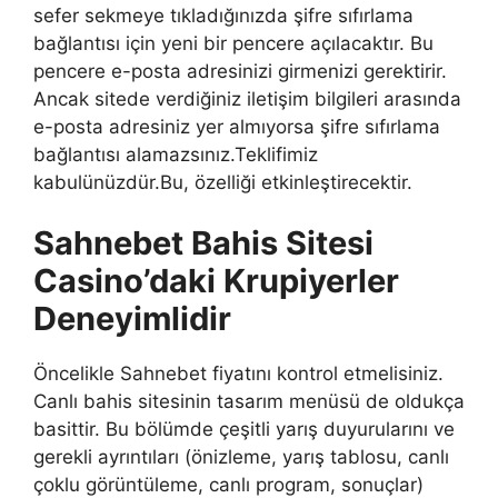
sefer sekmeye tıkladığınızda şifre sıfırlama
bağlantısı için yeni bir pencere açılacaktır. Bu
pencere e-posta adresinizi girmenizi gerektirir.
Ancak sitede verdiğiniz iletişim bilgileri arasında
e-posta adresiniz yer almıyorsa şifre sıfırlama
bağlantısı alamazsınız.Teklifimiz
kabulünüzdür.Bu, özelliği etkinleştirecektir.
Sahnebet Bahis Sitesi
Casino’daki Krupiyerler
Deneyimlidir
Öncelikle Sahnebet fiyatını kontrol etmelisiniz.
Canlı bahis sitesinin tasarım menüsü de oldukça
basittir. Bu bölümde çeşitli yarış duyurularını ve
gerekli ayrıntıları (önizleme, yarış tablosu, canlı
çoklu görüntüleme, canlı program, sonuçlar)