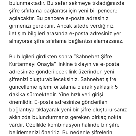
bulunmaktadır. Bu sefer sekmeye tıkladığınızda
şifre sıfırlama bağlantısı için yeni bir pencere
açılacaktır. Bu pencere e-posta adresinizi
girmenizi gerektirir. Ancak sitede verdiğiniz
iletişim bilgileri arasında e-posta adresiniz yer
almıyorsa şifre sıfırlama bağlantısı alamazsınız.
Bu bilgileri girdikten sonra “Sahnebet Şifre
Kurtarmayı Onayla” linkine tıklayın ve e-posta
adresinize gönderilecek link üzerinden yeni
şifrenizi oluşturabileceksiniz. Sahnebet şifre
güncelleme işlemi ortalama olarak yaklaşık 5
dakika sürmektedir. Yine hızlı veri girişi
önemlidir. E-posta adresinize gönderilen
bağlantıya tıklayarak yeni bir şifre oluşturursanız
aklınızda bulundurmanız gereken birkaç nokta
vardır. Özellikle kombinasyon halinde bir şifre
belirlemenizi öneririz. Bu nedenle şifrelerin