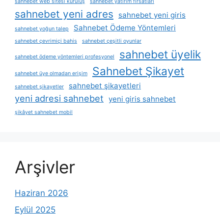
sahnebet web sitesi kuruluş
sahnebet yatırım fırsatları
sahnebet yeni adres
sahnebet yeni giris
Sahnebet Ödeme Yöntemleri
sahnebet yoğun talep
sahnebet çevrimiçi bahis
sahnebet çeşitli oyunlar
sahnebet üyelik
sahnebet ödeme yöntemleri profesyonel
Sahnebet Şikayet
sahnebet üye olmadan erişim
sahnebet şikayetleri
sahnebet şikayetler
yeni adresi sahnebet
yeni giris sahnebet
şikâyet sahnebet mobil
Arşivler
Haziran 2026
Eylül 2025