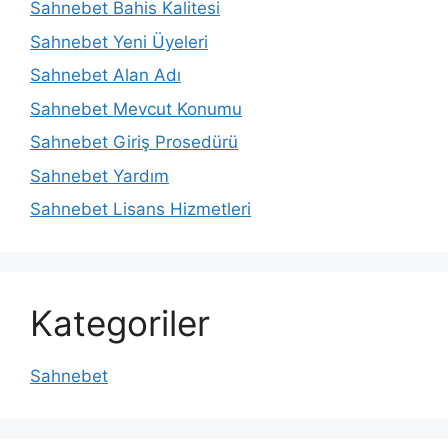
Sahnebet Bahis Kalitesi
Sahnebet Yeni Üyeleri
Sahnebet Alan Adı
Sahnebet Mevcut Konumu
Sahnebet Giriş Prosedürü
Sahnebet Yardım
Sahnebet Lisans Hizmetleri
Kategoriler
Sahnebet