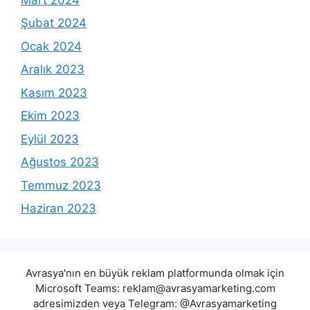
Şubat 2024
Ocak 2024
Aralık 2023
Kasım 2023
Ekim 2023
Eylül 2023
Ağustos 2023
Temmuz 2023
Haziran 2023
Avrasya'nın en büyük reklam platformunda olmak için
Microsoft Teams:
reklam@avrasyamarketing.com
adresimizden veya Telegram: @Avrasyamarketing