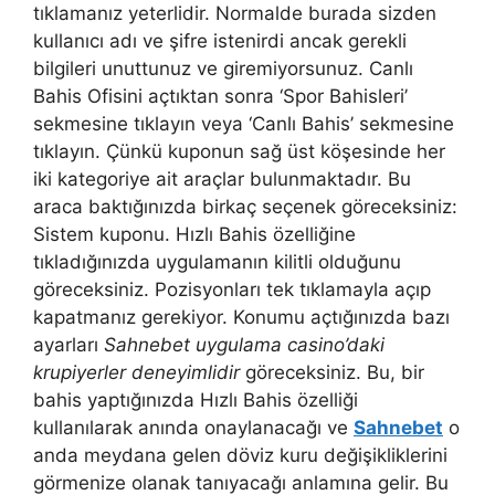
tıklamanız yeterlidir. Normalde burada sizden
kullanıcı adı ve şifre istenirdi ancak gerekli
bilgileri unuttunuz ve giremiyorsunuz. Canlı
Bahis Ofisini açtıktan sonra ‘Spor Bahisleri’
sekmesine tıklayın veya ‘Canlı Bahis’ sekmesine
tıklayın. Çünkü kuponun sağ üst köşesinde her
iki kategoriye ait araçlar bulunmaktadır. Bu
araca baktığınızda birkaç seçenek göreceksiniz:
Sistem kuponu. Hızlı Bahis özelliğine
tıkladığınızda uygulamanın kilitli olduğunu
göreceksiniz. Pozisyonları tek tıklamayla açıp
kapatmanız gerekiyor. Konumu açtığınızda bazı
ayarları
Sahnebet uygulama casino’daki
krupiyerler deneyimlidir
göreceksiniz. Bu, bir
bahis yaptığınızda Hızlı Bahis özelliği
kullanılarak anında onaylanacağı ve
Sahnebet
o
anda meydana gelen döviz kuru değişikliklerini
görmenize olanak tanıyacağı anlamına gelir. Bu