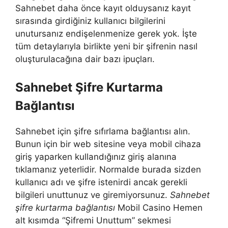
Sahnebet daha önce kayıt olduysanız kayıt
sırasında girdiğiniz kullanıcı bilgilerini
unutursanız endişelenmenize gerek yok. İşte
tüm detaylarıyla birlikte yeni bir şifrenin nasıl
oluşturulacağına dair bazı ipuçları.
Sahnebet Şifre Kurtarma
Bağlantısı
Sahnebet için şifre sıfırlama bağlantısı alın.
Bunun için bir web sitesine veya mobil cihaza
giriş yaparken kullandığınız giriş alanına
tıklamanız yeterlidir. Normalde burada sizden
kullanıcı adı ve şifre istenirdi ancak gerekli
bilgileri unuttunuz ve giremiyorsunuz.
Sahnebet
şifre kurtarma bağlantısı
Mobil Casino Hemen
alt kısımda “Şifremi Unuttum” sekmesi