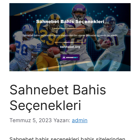
Sahnebet Bahis
Seçenekleri
Temmuz 5, 2023
Yazarı:
admin
Sahnebet bahis seçenekleri bahis sitelerinden