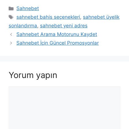
Kategoriler
Sahnebet
Etiketler
sahnebet bahis seçenekleri
,
sahnebet üyelik
sonlandırma
,
sahnebet yeni adres
Sahnebet Arama Motorunu Kaydet
Sahnebet İçin Güncel Promosyonlar
Yorum yapın
Yorum