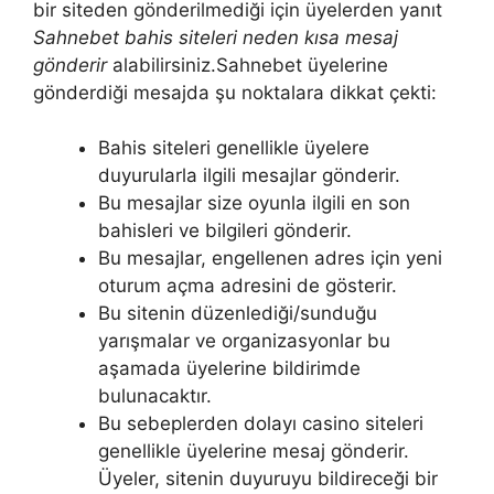
bir siteden gönderilmediği için üyelerden yanıt
Sahnebet bahis siteleri neden kısa mesaj
gönderir
alabilirsiniz.Sahnebet üyelerine
gönderdiği mesajda şu noktalara dikkat çekti:
Bahis siteleri genellikle üyelere
duyurularla ilgili mesajlar gönderir.
Bu mesajlar size oyunla ilgili en son
bahisleri ve bilgileri gönderir.
Bu mesajlar, engellenen adres için yeni
oturum açma adresini de gösterir.
Bu sitenin düzenlediği/sunduğu
yarışmalar ve organizasyonlar bu
aşamada üyelerine bildirimde
bulunacaktır.
Bu sebeplerden dolayı casino siteleri
genellikle üyelerine mesaj gönderir.
Üyeler, sitenin duyuruyu bildireceği bir