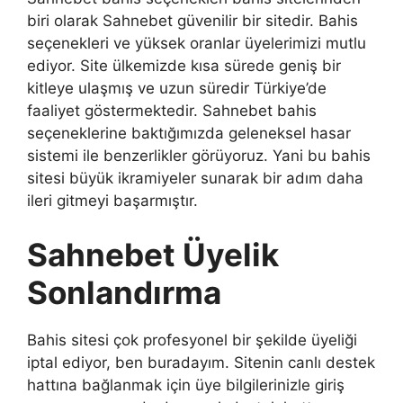
biri olarak Sahnebet güvenilir bir sitedir. Bahis
seçenekleri ve yüksek oranlar üyelerimizi mutlu
ediyor. Site ülkemizde kısa sürede geniş bir
kitleye ulaşmış ve uzun süredir Türkiye’de
faaliyet göstermektedir. Sahnebet bahis
seçeneklerine baktığımızda geleneksel hasar
sistemi ile benzerlikler görüyoruz. Yani bu bahis
sitesi büyük ikramiyeler sunarak bir adım daha
ileri gitmeyi başarmıştır.
Sahnebet Üyelik
Sonlandırma
Bahis sitesi çok profesyonel bir şekilde üyeliği
iptal ediyor, ben buradayım. Sitenin canlı destek
hattına bağlanmak için üye bilgilerinizle giriş