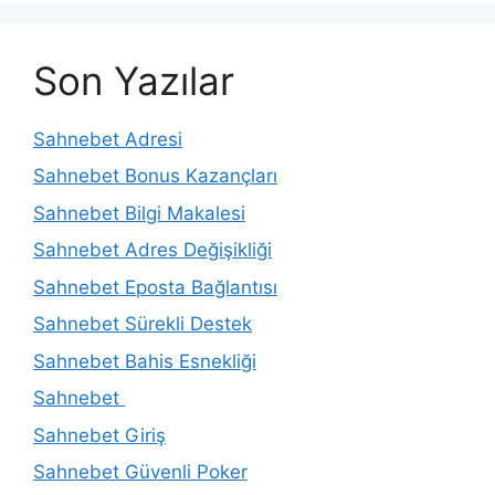
Son Yazılar
Sahnebet Adresi
Sahnebet Bonus Kazançları
Sahnebet Bilgi Makalesi
Sahnebet Adres Değişikliği
Sahnebet Eposta Bağlantısı
Sahnebet Sürekli Destek
Sahnebet Bahis Esnekliği
Sahnebet
Sahnebet Giriş
Sahnebet Güvenli Poker