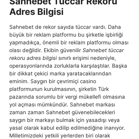
Sahnebet Tüccar Rekoru
Adres Bilgisi
Sahnebet de rekor sayıda tüccar vardı. Daha
büyük bir reklam platformu bu şirketle işbirliği
yapmadıkça, önemli bir reklam platformu olması
olası değildir. Ekibin güvenilir
Sahnebet tüccar
rekoru adres bilgisi
sınırlı erişimi nedeniyle,
operasyonlarında zorluklarla karşılaştılar. Başka
bir dikkat çekici marka yaratacaklarından
eminim. Saygın bir çevrimiçi casino
platformunun kurulmasının, şirketin Türk
pazarında sorumlu bir vergi mükellefi olmasına
yol açması mümkündür. Sahnebet markası
zaman zaman Sahnebet güvenebilecekleri
saygın bir markayı bulmak için yasadışı veya
yasal olarak kabul edilip edilmediğine inanıyor.
Milletimizdeki yetkili yerlerden biri olarak