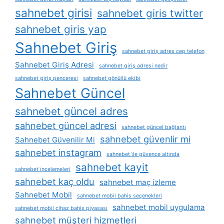
sahnebet girisi
sahnebet giris twitter
sahnebet giris yap
Sahnebet Giriş
sahnebet giriş adres cep telefon
Sahnebet Giriş Adresi
sahnebet giriş adresi nedir
sahnebet giriş penceresi
sahnebet gönüllü ekibi
Sahnebet Güncel
sahnebet güncel adres
sahnebet güncel adresi
sahnebet güncel bağlantı
sahnebet güvenlir mi
Sahnebet Güvenilir Mi
sahnebet instagram
sahnebet i̇le güvence altında
sahnebet kayit
sahnebet i̇ncelemeleri
sahnebet kaç oldu
sahnebet maç izleme
Sahnebet Mobil
sahnebet mobil bahis seçenekleri
sahnebet mobil uygulama
sahnebet mobil cihaz bahis piyasası
sahnebet müşteri hizmetleri