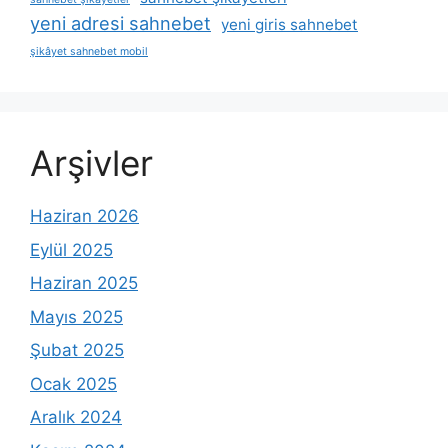
yeni adresi sahnebet
yeni giris sahnebet
şikâyet sahnebet mobil
Arşivler
Haziran 2026
Eylül 2025
Haziran 2025
Mayıs 2025
Şubat 2025
Ocak 2025
Aralık 2024