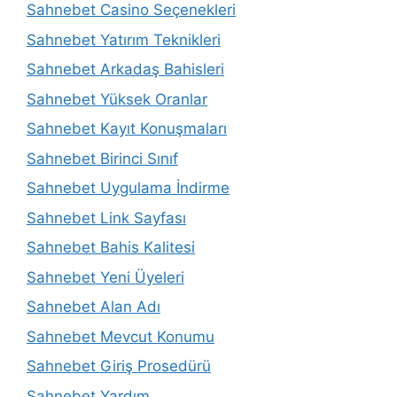
Sahnebet Casino Seçenekleri
Sahnebet Yatırım Teknikleri
Sahnebet Arkadaş Bahisleri
Sahnebet Yüksek Oranlar
Sahnebet Kayıt Konuşmaları
Sahnebet Birinci Sınıf
Sahnebet Uygulama İndirme
Sahnebet Link Sayfası
Sahnebet Bahis Kalitesi
Sahnebet Yeni Üyeleri
Sahnebet Alan Adı
Sahnebet Mevcut Konumu
Sahnebet Giriş Prosedürü
Sahnebet Yardım