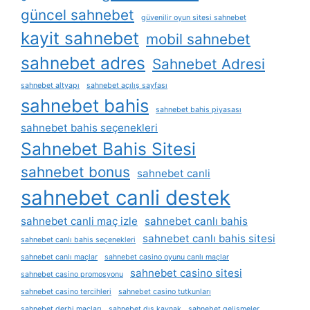
güncel sahnebet
güvenilir oyun sitesi sahnebet
kayit sahnebet
mobil sahnebet
sahnebet adres
Sahnebet Adresi
sahnebet altyapı
sahnebet açılış sayfası
sahnebet bahis
sahnebet bahis piyasası
sahnebet bahis seçenekleri
Sahnebet Bahis Sitesi
sahnebet bonus
sahnebet canli
sahnebet canli destek
sahnebet canli maç izle
sahnebet canlı bahis
sahnebet canlı bahis sitesi
sahnebet canlı bahis seçenekleri
sahnebet canlı maçlar
sahnebet casino oyunu canlı maçlar
sahnebet casino sitesi
sahnebet casino promosyonu
sahnebet casino tercihleri
sahnebet casino tutkunları
sahnebet derbi maçları
sahnebet dış kaynak
sahnebet gelişmeler