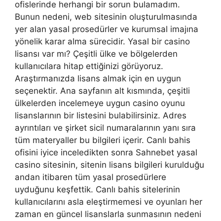
ofislerinde herhangi bir sorun bulamadım.
Bunun nedeni, web sitesinin oluşturulmasında
yer alan yasal prosedürler ve kurumsal imajına
yönelik karar alma sürecidir. Yasal bir casino
lisansı var mı? Çeşitli ülke ve bölgelerden
kullanıcılara hitap ettiğinizi görüyoruz.
Araştırmanızda lisans almak için en uygun
seçenektir. Ana sayfanın alt kısmında, çeşitli
ülkelerden incelemeye uygun casino oyunu
lisanslarının bir listesini bulabilirsiniz. Adres
ayrıntıları ve şirket sicil numaralarının yanı sıra
tüm materyaller bu bilgileri içerir. Canlı bahis
ofisini iyice inceledikten sonra Sahnebet yasal
casino sitesinin, sitenin lisans bilgileri kurulduğu
andan itibaren tüm yasal prosedürlere
uyduğunu keşfettik. Canlı bahis sitelerinin
kullanıcılarını asla eleştirmemesi ve oyunları her
zaman en güncel lisanslarla sunmasının nedeni