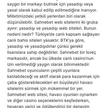
saygın bir markayı bulmak için yasadışı veya
yasal olarak kabul edilip edilmediğine inanıyor.
Milletimizdeki yetkili yerlerden biri olarak
düşünülebilir. Sahnebet web sitelerini iki gruba
ayırır: yasadışı ve yasadışı web siteleri. Bunun
nedeni nedir? Türkiye’de canlı kapsam sağlayan
canlı bahis siteleri yasaktır. BTK’ya göre,
yasadışı ve yasadışıdırlar çünkü gerekli
lisanslara sahip değildirler. Sahnebet bir İsveç
markasıdır, ancak bu ülkede canlı casino’nun
izin verilmediği yaygın olarak bilinmektedir.
Sahnebet oyuncuların çeşitli oyunlara
katılabileceği ve aktif olarak para kazanmak için
çaba gösterebilecekleri en büyüleyici havacı
sitelerini sürmek için mükemmel bir yer.
Sahnebet web sitesi, havacı oyunları oynarken
ve diğer casino seçeneklerini keşfederken,
heyecan verici ve ödüllendirici bir deneyim