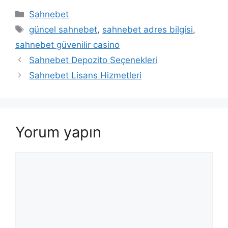
Kategoriler
Sahnebet
Etiketler
güncel sahnebet
,
sahnebet adres bilgisi
,
sahnebet güvenilir casino
Sahnebet Depozito Seçenekleri
Sahnebet Lisans Hizmetleri
Yorum yapın
Yorum